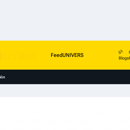
FeedUNIVERS
Blogs
ión