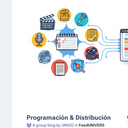
Programación & Distribución
A group blog by UNIGO in
FeedUNIVERS