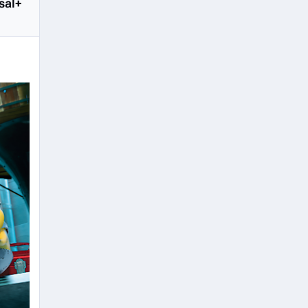
rsal+