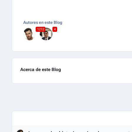
Autores en este Blog
1212
4
Acerca de este Blog
Entries in this blog