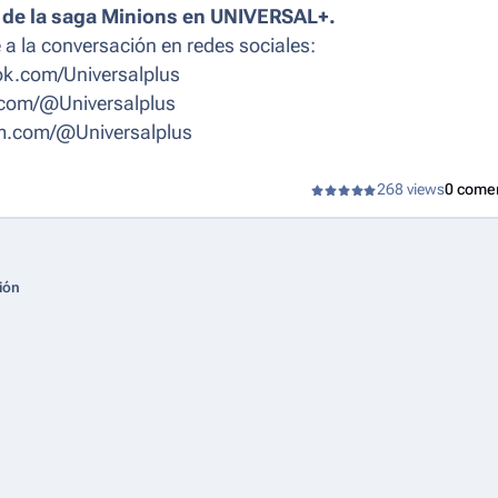
n de la saga Minions en UNIVERSAL+.
 a la conversación en redes sociales:
k.com/Universalplus
.com/@Universalplus
m.com/@Universalplus
268 views
0 come
ión