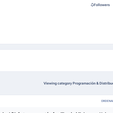
Followers
Viewing category Programación & Distribu
ORDENA