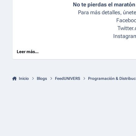
No te pierdas el marató
Para más detalles, únete
Faceboo
Twitter
Instagra
Leer más...
Inicio
Blogs
FeedUNIVERS
Programación & Distribuc