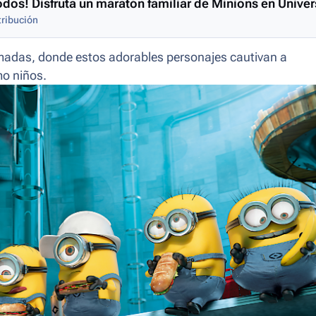
odos! Disfruta un maratón familiar de Minions en Unive
ribución
nimadas, donde estos adorables personajes cautivan a
mo niños.