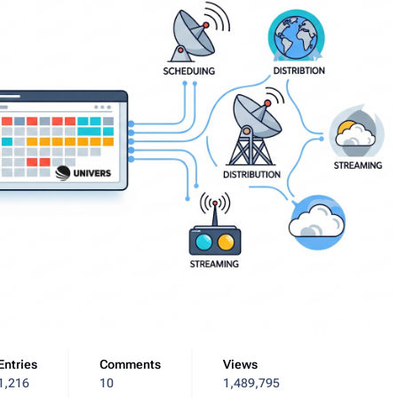
Entries
Comments
Views
1,216
10
1,489,795