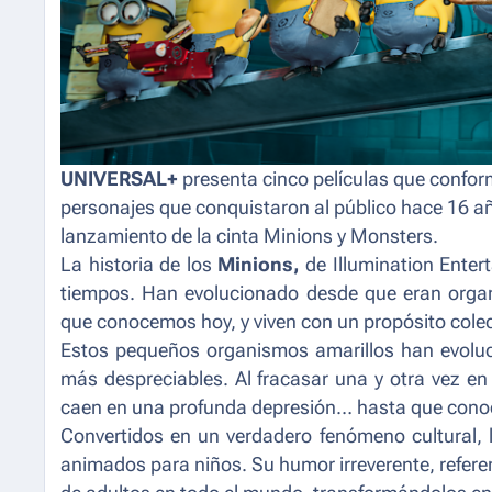
UNIVERSAL+
presenta cinco películas que confo
personajes que conquistaron al público hace 16 a
lanzamiento de la cinta
Minions y Monsters.
La historia de los
Minions,
de Illumination Enter
tiempos. Han evolucionado desde que eran organi
que conocemos hoy, y viven con un propósito colec
Estos pequeños organismos amarillos han evoluci
más despreciables. Al fracasar una y otra vez en
caen en una profunda depresión… hasta que conoc
Convertidos en un verdadero fenómeno cultural,
animados para niños. Su humor irreverente, referen