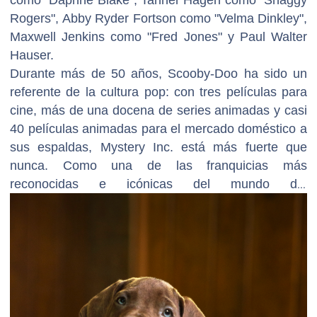
Rogers", Abby Ryder Fortson como "Velma Dinkley",
Maxwell Jenkins como "Fred Jones" y Paul Walter
Hauser.
Durante más de 50 años, Scooby-Doo ha sido un
referente de la cultura pop: con tres películas para
cine, más de una docena de series animadas y casi
40 películas animadas para el mercado doméstico a
sus espaldas, Mystery Inc. está más fuerte que
nunca. Como una de las franquicias más
reconocidas e icónicas del mundo del
entretenimiento, Scooby-Doo sigue emocionando a
múltiples generaciones de fans.