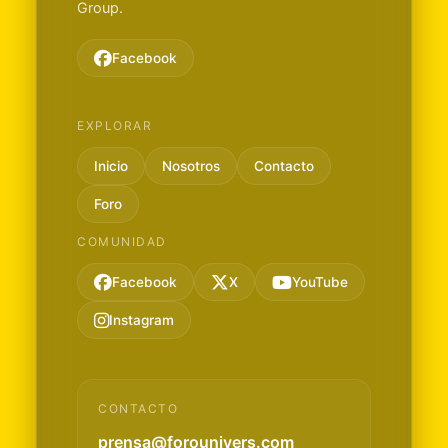
Group.
Facebook
EXPLORAR
Inicio
Nosotros
Contacto
Foro
COMUNIDAD
Facebook
X
YouTube
Instagram
CONTACTO
prensa@forounivers.com