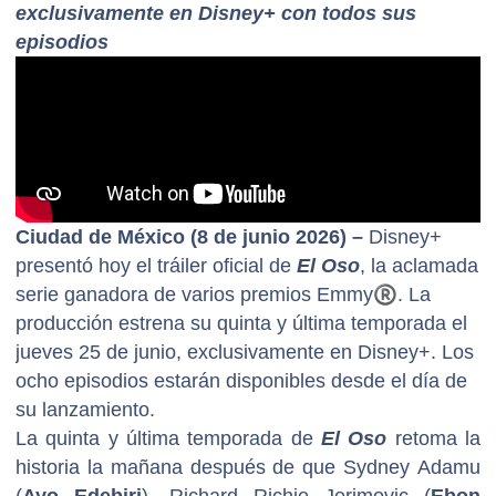
exclusivamente en Disney+ con todos sus
episodios
Ciudad de México (8 de junio 2026) –
Disney+
presentó hoy el tráiler oficial de
El Oso
, la aclamada
serie ganadora de varios premios Emmy
®
. La
producción estrena su quinta y última temporada el
jueves 25 de junio, exclusivamente en Disney+. Los
ocho episodios estarán disponibles desde el día de
su lanzamiento.
La quinta y última temporada de
El Oso
retoma la
historia la mañana después de que Sydney Adamu
(
Ayo Edebiri
), Richard Richie Jerimovic (
Ebon