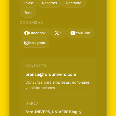
Inicio
Nosotros
Contacto
Foro
COMUNIDAD
Facebook
X
YouTube
Instagram
CONTACTO
prensa@forounivers.com
Consultas para empresas, editoriales
y colaboraciones
MARCA
ForoUNIVERS, UNIVERS Blog, y