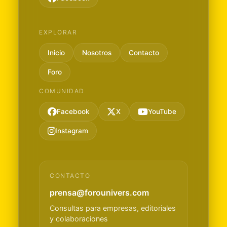
EXPLORAR
Inicio
Nosotros
Contacto
Foro
COMUNIDAD
Facebook
X
YouTube
Instagram
CONTACTO
prensa@forounivers.com
Consultas para empresas, editoriales
y colaboraciones