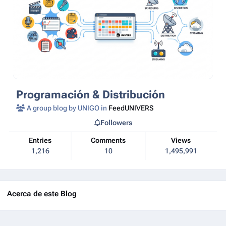
Programación & Distribución
A group blog by UNIGO in
FeedUNIVERS
Followers
Entries
Comments
Views
1,216
10
1,495,991
Acerca de este Blog