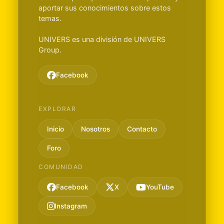
aportar sus conocimientos sobre estos
temas.
UNIVERS es una división de UNIVERS
Group.
Facebook
EXPLORAR
Inicio
Nosotros
Contacto
Foro
COMUNIDAD
Facebook
X
YouTube
Instagram