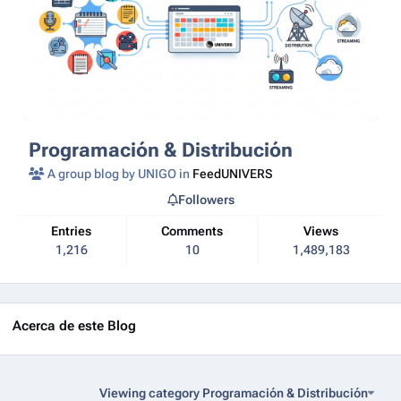
Programación & Distribución
A group blog by UNIGO in
FeedUNIVERS
Followers
Entries
Comments
Views
1,216
10
1,489,183
Acerca de este Blog
Viewing category Programación & Distribución