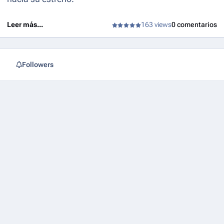
Leer más...
163 views
0 comentarios
Followers