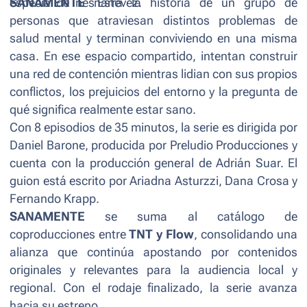
especial de Inés Estévez.
SANAMENTE
narra la historia de un grupo de
personas que atraviesan distintos problemas de
salud mental y terminan conviviendo en una misma
casa. En ese espacio compartido, intentan construir
una red de contención mientras lidian con sus propios
conflictos, los prejuicios del entorno y la pregunta de
qué significa realmente estar sano.
Con 8 episodios de 35 minutos, la serie es dirigida por
Daniel Barone, producida por Preludio Producciones y
cuenta con la producción general de Adrián Suar. El
guion está escrito por Ariadna Asturzzi, Dana Crosa y
Fernando Krapp.
SANAMENTE
se suma al catálogo de
coproducciones entre
TNT y Flow
, consolidando una
alianza que continúa apostando por contenidos
originales y relevantes para la audiencia local y
regional. Con el rodaje finalizado, la serie avanza
hacia su estreno.