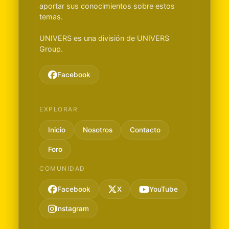
aportar sus conocimientos sobre estos
temas.
UNIVERS es una división de UNIVERS
Group.
Facebook
EXPLORAR
Inicio
Nosotros
Contacto
Foro
COMUNIDAD
Facebook
X
YouTube
Instagram