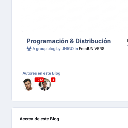
Programación & Distribución
A group blog by UNIGO in
FeedUNIVERS
Autores en este Blog
1212
4
Acerca de este Blog