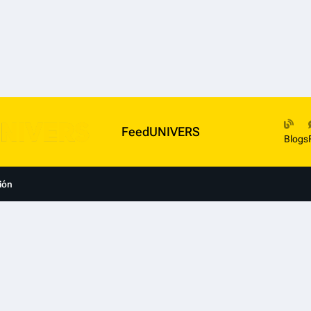
FeedUNIVERS
Blogs
ión