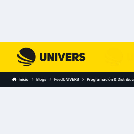
Skip to content
Inicio
Blogs
FeedUNIVERS
Programación & Distribuc