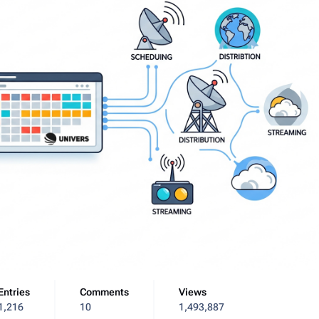
Entries
Comments
Views
1,216
10
1,493,887