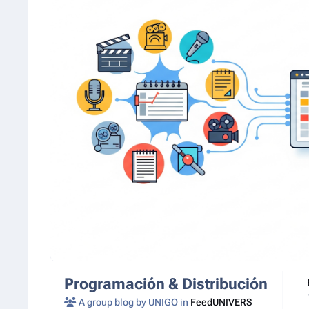
Programación & Distribución
A group blog by UNIGO in
FeedUNIVERS