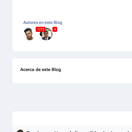
Autores en este Blog
1212
4
Acerca de este Blog
Entries in this blog