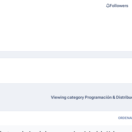
Followers
Viewing category Programación & Distribu
ORDENA