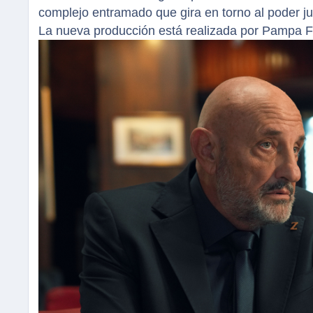
complejo entramado que gira en torno al poder jud
La nueva producción está realizada por Pampa F