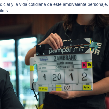
icial y la vida cotidiana de este ambivalente personaje.
ilms.