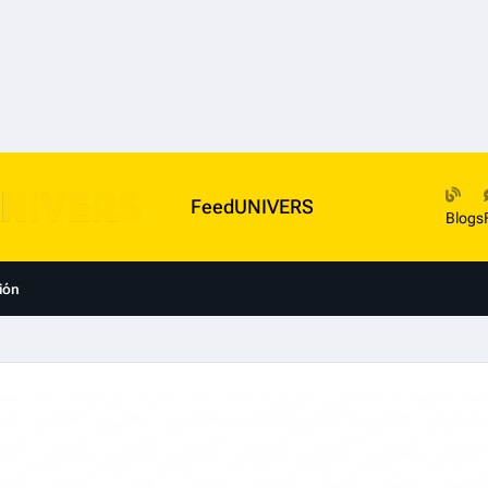
FeedUNIVERS
Blogs
ión