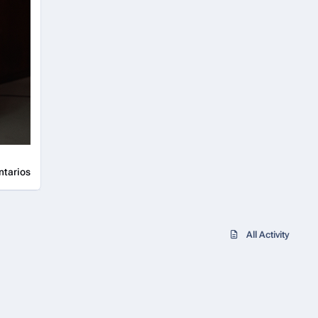
ntarios
All Activity