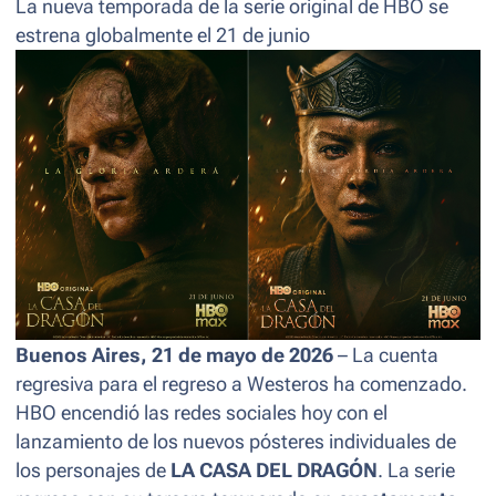
La nueva temporada de la serie original de HBO se
estrena globalmente el 21 de junio
Buenos Aires, 21 de mayo de 2026
– La cuenta
regresiva para el regreso a Westeros ha comenzado.
HBO encendió las redes sociales hoy con el
lanzamiento de los nuevos pósteres individuales de
los personajes de
LA CASA DEL DRAGÓN
. La serie