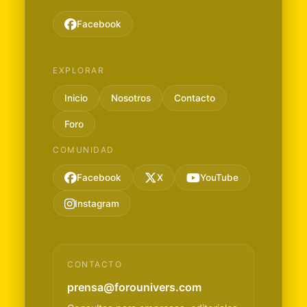
Facebook
EXPLORAR
Inicio
Nosotros
Contacto
Foro
COMUNIDAD
Facebook
X
YouTube
Instagram
CONTACTO
prensa@forounivers.com