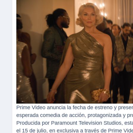
Prime Video anuncia la fecha de estreno y prese
esperada comedia de acción, protagonizada y p
Producida por Paramount Television Studios, esta
el 15 de julio, en exclusiva a través de Prime Vid