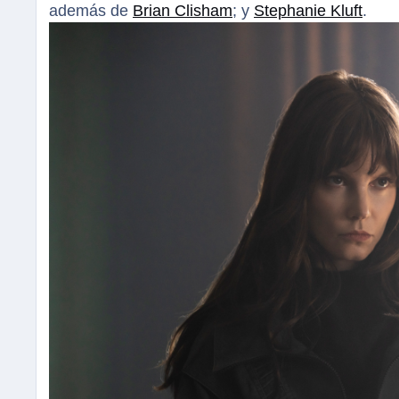
además de
Brian Clisham
; y
Stephanie Kluft
.