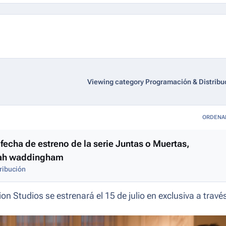
Viewing category Programación & Distribu
ORDENA
fecha de estreno de la serie Juntas o Muertas,
nnah waddingham
ribución
 Studios se estrenará el 15 de julio en exclusiva a travé