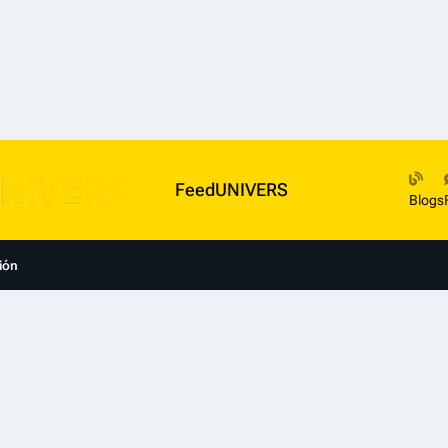
FeedUNIVERS
Blogs
ión