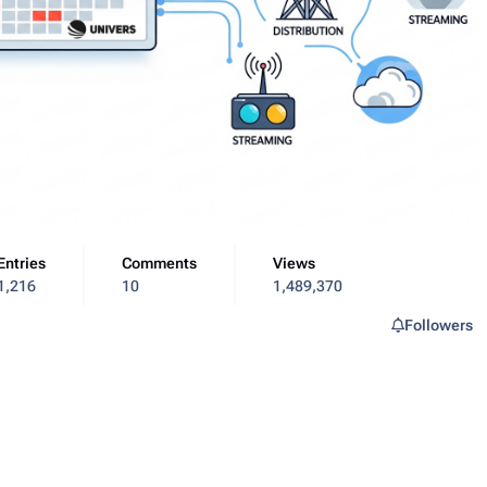
Entries
Comments
Views
1,216
10
1,489,370
Followers