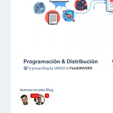
Programación & Distribución
A group blog by UNIGO in
FeedUNIVERS
Autores en este Blog
1212
4