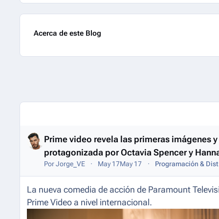
Acerca de este Blog
Entries in this blog
Prime video revela las primeras imágenes y 
protagonizada por Octavia Spencer y Ha
Por
Jorge_VE
May 17
May 17
Programación & Dist
La nueva comedia de acción de Paramount Television
Prime Video a nivel internacional.