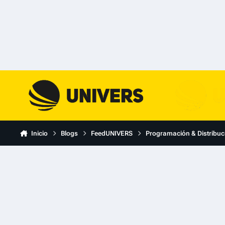
Skip to content
Inicio
Blogs
FeedUNIVERS
Programación & Distribuc