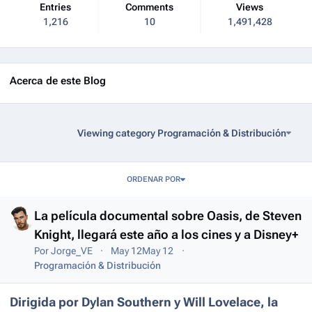
Entries
Comments
Views
1,216
10
1,491,428
Acerca de este Blog
Viewing category Programación & Distribución
Entries in this blog
ORDENAR POR
La película documental sobre Oasis, de Steven
Knight, llegará este año a los cines y a Disney+
Por
Jorge_VE
May 12
May 12
Programación & Distribución
Dirigida por Dylan Southern y Will Lovelace, la