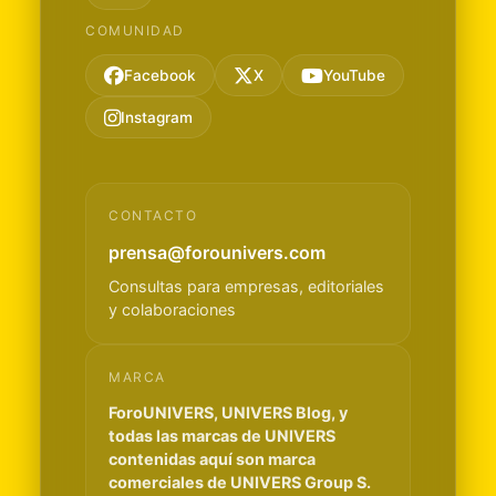
COMUNIDAD
Facebook
X
YouTube
Instagram
CONTACTO
prensa@forounivers.com
Consultas para empresas, editoriales
y colaboraciones
MARCA
ForoUNIVERS, UNIVERS Blog, y
todas las marcas de UNIVERS
contenidas aquí son marca
comerciales de UNIVERS Group S.