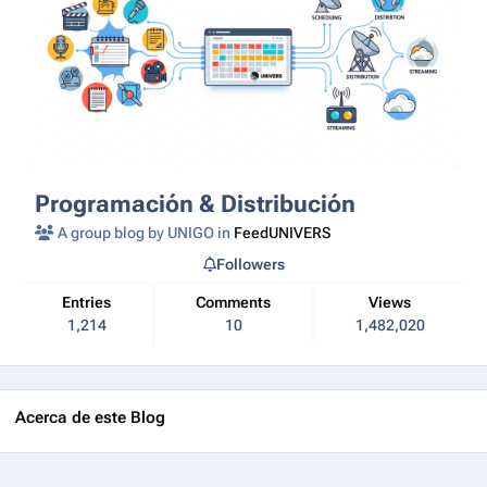
Programación & Distribución
A group blog by UNIGO in
FeedUNIVERS
Followers
Entries
Comments
Views
1,214
10
1,482,020
Acerca de este Blog