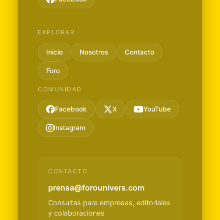
EXPLORAR
Inicio
Nosotros
Contacto
Foro
COMUNIDAD
Facebook
X
YouTube
Instagram
CONTACTO
prensa@forounivers.com
Consultas para empresas, editoriales
y colaboraciones