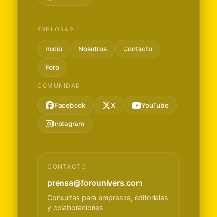
EXPLORAR
Inicio
Nosotros
Contacto
Foro
COMUNIDAD
Facebook
X
YouTube
Instagram
CONTACTO
prensa@forounivers.com
Consultas para empresas, editoriales
y colaboraciones