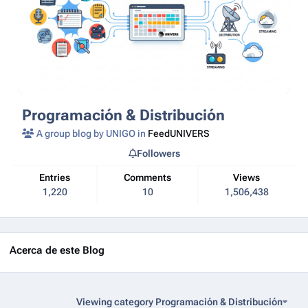
Programación & Distribución
A group blog by UNIGO in
FeedUNIVERS
Followers
Entries
Comments
Views
1,220
10
1,506,438
Acerca de este Blog
Viewing category Programación & Distribución