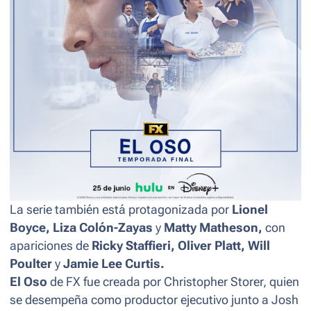
La serie también está protagonizada por
Lionel
Boyce, Liza Colón-Zayas
y
Matty Matheson,
con
apariciones de
Ricky Staffieri, Oliver Platt, Will
Poulter
y
Jamie Lee Curtis.
El Oso
de FX fue creada por Christopher Storer, quien
se desempeña como productor ejecutivo junto a Josh