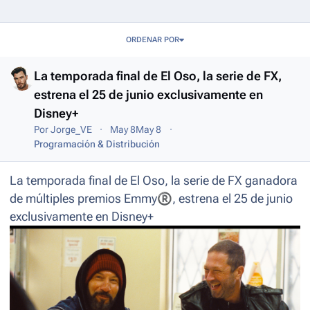
Entries in this blog
ORDENAR POR
La temporada final de El Oso, la serie de FX,
estrena el 25 de junio exclusivamente en
Disney+
Por
Jorge_VE
May 8
May 8
Programación & Distribución
La temporada final de El Oso, la serie de FX ganadora
de múltiples premios Emmy
®
, estrena el 25 de junio
exclusivamente en Disney+