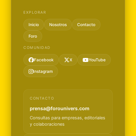
EXPLORAR
Inicio
Nosotros
Contacto
Foro
COMUNIDAD
Facebook
X
YouTube
Instagram
CONTACTO
prensa@forounivers.com
Consultas para empresas, editoriales
y colaboraciones