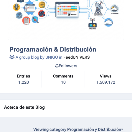
Programación & Distribución
A group blog by UNIGO in
FeedUNIVERS
Followers
Entries
Comments
Views
1,220
10
1,509,172
Acerca de este Blog
Viewing category Programación y Distribución