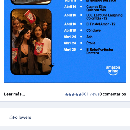
Leer más...
901 views
0 comentarios
Followers