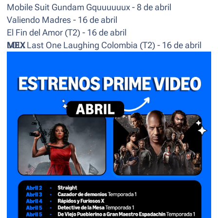
Mobile Suit Gundam Gquuuuuux - 8 de abril
Valiendo Madres - 16 de abril
El Fin del Amor (T2) - 16 de abril
LOL: Last One Laughing Colombia (T2) - 16 de abril
MEX
Étoile - 24 de abril