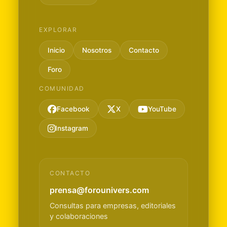
EXPLORAR
Inicio
Nosotros
Contacto
Foro
COMUNIDAD
Facebook
X
YouTube
Instagram
CONTACTO
prensa@forounivers.com
Consultas para empresas, editoriales
y colaboraciones