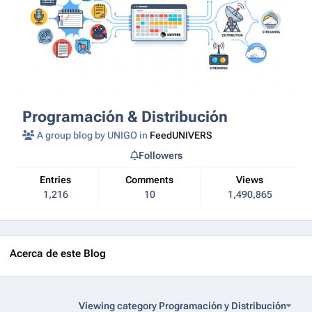
Programación & Distribución
A group blog by UNIGO in
FeedUNIVERS
Followers
Entries
Comments
Views
1,216
10
1,490,865
Acerca de este Blog
Viewing category Programación y Distribución