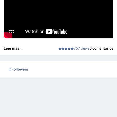
Dan Lin.
Leer más...
767 views
0 comentarios
Followers