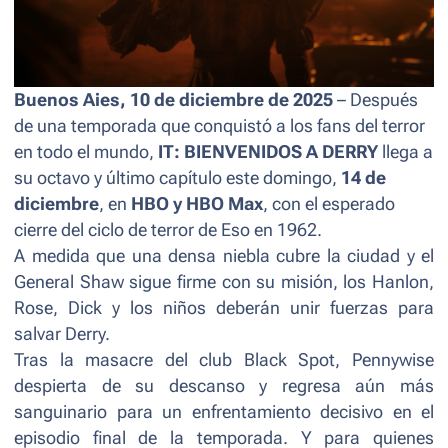
Buenos Aies, 10 de diciembre de 2025
– Después
de una temporada que conquistó a los fans del terror
en todo el mundo,
IT: BIENVENIDOS A DERRY
llega a
su octavo y último capítulo este domingo,
14 de
diciembre
, en
HBO y HBO Max
, con el esperado
cierre del ciclo de terror de Eso en 1962.
A medida que una densa niebla cubre la ciudad y el
General Shaw sigue firme con su misión, los Hanlon,
Rose, Dick y los niños deberán unir fuerzas para
salvar Derry.
Tras la masacre del club Black Spot, Pennywise
despierta de su descanso y regresa aún más
sanguinario para un enfrentamiento decisivo en el
episodio final de la temporada. Y para quienes