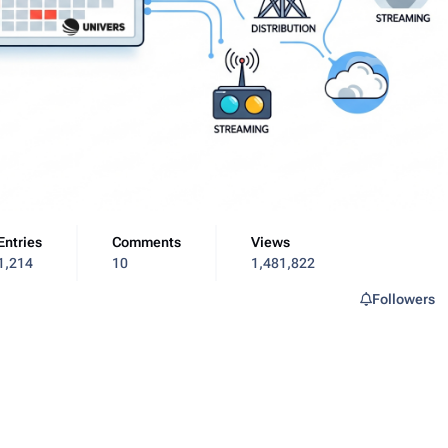
Entries
Comments
Views
1,214
10
1,481,822
Followers