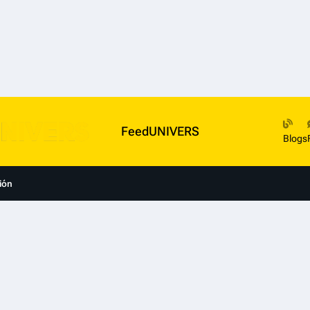
FeedUNIVERS
Blogs
ión