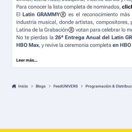
Para conocer la lista completa de nominados,
clic
El
Latin GRAMMY
®
es el reconocimiento más 
industria musical, donde artistas, compositores
Latina de la Grabación
®
votan para celebrar lo m
No te pierdas la
26ª Entrega Anual del Latin 
HBO Max
, y revive la ceremonia completa
en HBO
Leer más...
Inicio
Blogs
FeedUNIVERS
Programación & Distribuc