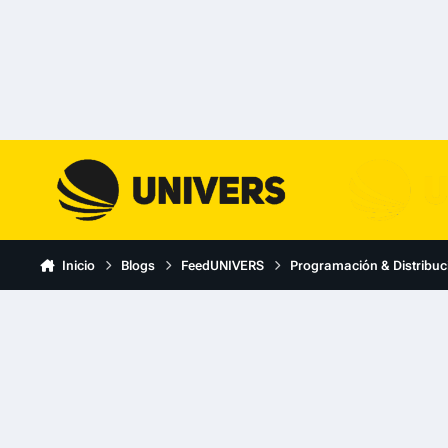
Skip to content
Inicio
Blogs
FeedUNIVERS
Programación & Distribuc