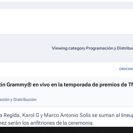
Viewing category Programación y Distribu
ORDENA
 Latin Grammy® en vivo en la temporada de premios de T
ción y Distribución
 Regida, Karol G y Marco Antonio Solís se suman al lineu
z serán los anfitriones de la ceremonia.