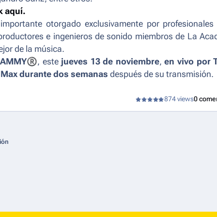
k aquí.
importante otorgado exclusivamente por profesionales 
, productores e ingenieros de sonido miembros de La Ac
ejor de la música.
GRAMMY
®
, este
jueves 13 de noviembre
,
en vivo por 
 Max durante dos semanas
después de su transmisión.
874 views
0 come
ión