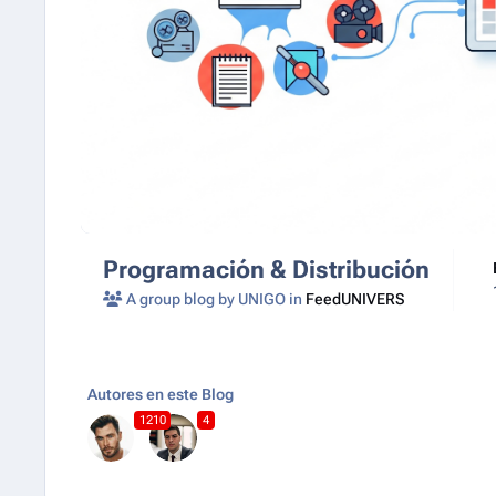
Programación & Distribución
A group blog by UNIGO in
FeedUNIVERS
Autores en este Blog
1210
4