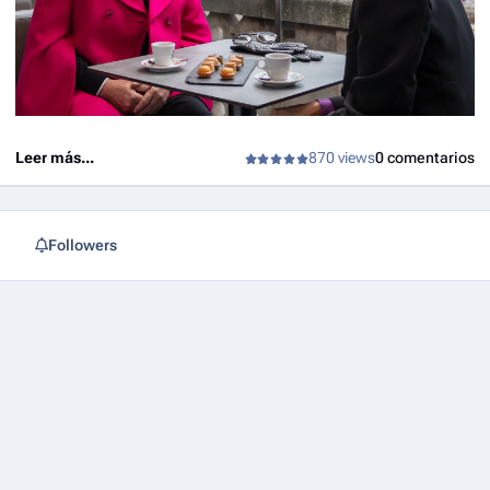
Leer más...
870 views
0 comentarios
Followers