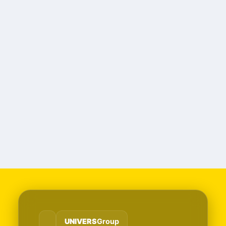
UNIVERS
Group