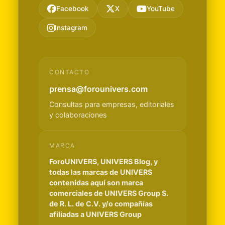
Facebook
X
YouTube
Instagram
CONTACTO
prensa@forounivers.com
Consultas para empresas, editoriales
y colaboraciones
MARCA
ForoUNIVERS, UNIVERS Blog, y
todas las marcas de UNIVERS
contenidas aquí son marca
comerciales de UNIVERS Group S.
de R. L. de C.V. y/o compañías
afiliadas a UNIVERS Group