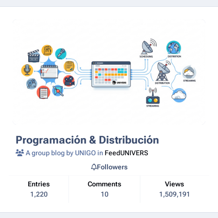
Programación & Distribución
A group blog by UNIGO in
FeedUNIVERS
Followers
Entries
Comments
Views
1,220
10
1,509,191