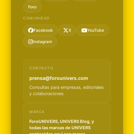
Foro
COMUNIDAD
Facebook
X
YouTube
Instagram
CONTACTO
prensa@forounivers.com
Consultas para empresas, editoriales
y colaboraciones
MARCA
ForoUNIVERS, UNIVERS Blog, y
todas las marcas de UNIVERS
contenidas aquí son marca