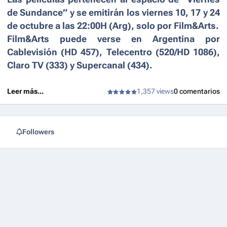
de Sundance” y se emitirán los viernes 10, 17 y 24
de octubre a las 22:00H (Arg), solo por Film&Arts.
Film&Arts puede verse en Argentina por
Cablevisión (HD 457), Telecentro (520/HD 1086),
Claro TV (333) y Supercanal (434).
Leer más...
1,357 views
0 comentarios
Followers