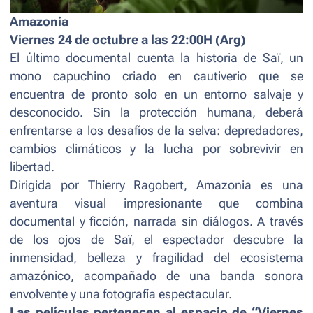
Amazonia
Viernes 24 de octubre a las 22:00H (Arg)
El último documental cuenta la historia de Saï, un
mono capuchino criado en cautiverio que se
encuentra de pronto solo en un entorno salvaje y
desconocido. Sin la protección humana, deberá
enfrentarse a los desafíos de la selva: depredadores,
cambios climáticos y la lucha por sobrevivir en
libertad.
Dirigida por Thierry Ragobert,
Amazonia
es una
aventura visual impresionante que combina
documental y ficción, narrada sin diálogos. A través
de los ojos de Saï, el espectador descubre la
inmensidad, belleza y fragilidad del ecosistema
amazónico, acompañado de una banda sonora
envolvente y una fotografía espectacular.
Las películas pertenecen al espacio de “Viernes