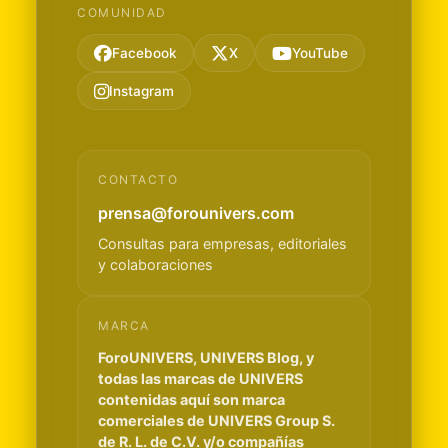
COMUNIDAD
Facebook
X
YouTube
Instagram
CONTACTO
prensa@forounivers.com
Consultas para empresas, editoriales
y colaboraciones
MARCA
ForoUNIVERS, UNIVERS Blog, y
todas las marcas de UNIVERS
contenidas aquí son marca
comerciales de UNIVERS Group S.
de R. L. de C.V. y/o compañías