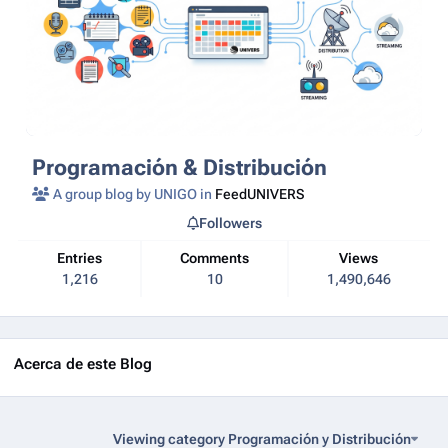
Programación & Distribución
A group blog by UNIGO in
FeedUNIVERS
Followers
Entries
Comments
Views
1,216
10
1,490,646
Acerca de este Blog
Viewing category Programación y Distribución