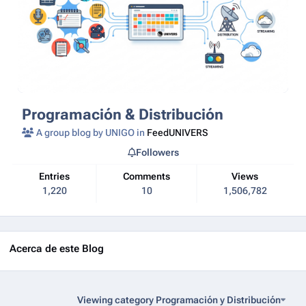
Programación & Distribución
A group blog by UNIGO in
FeedUNIVERS
Followers
Entries
Comments
Views
1,220
10
1,506,782
Acerca de este Blog
Viewing category Programación y Distribución