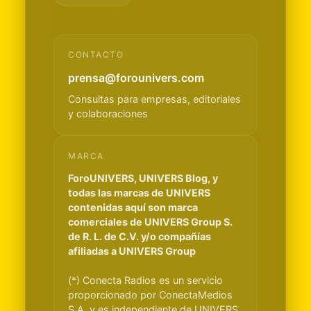
CONTACTO
prensa@forounivers.com
Consultas para empresas, editoriales
y colaboraciones
MARCA
ForoUNIVERS, UNIVERS Blog, y
todas las marcas de UNIVERS
contenidas aquí son marca
comerciales de UNIVERS Group S.
de R. L. de C.V. y/o compañías
afiliadas a UNIVERS Group
(*) Conecta Radios es un servicio
proporcionado por ConectaMedios
S.A. y es independiente de UNIVERS