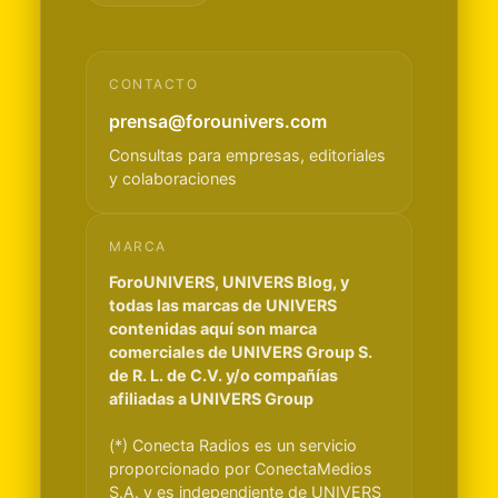
CONTACTO
prensa@forounivers.com
Consultas para empresas, editoriales
y colaboraciones
MARCA
ForoUNIVERS, UNIVERS Blog, y
todas las marcas de UNIVERS
contenidas aquí son marca
comerciales de UNIVERS Group S.
de R. L. de C.V. y/o compañías
afiliadas a UNIVERS Group
(*) Conecta Radios es un servicio
proporcionado por ConectaMedios
S.A. y es independiente de UNIVERS