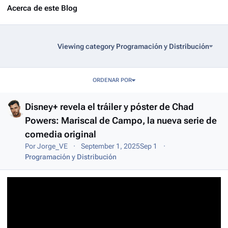
Acerca de este Blog
Viewing category Programación y Distribución
Entries in this blog
ORDENAR POR
Disney+ revela el tráiler y póster de Chad
Powers: Mariscal de Campo, la nueva serie de
comedia original
Por
Jorge_VE
September 1, 2025
Sep 1
Programación y Distribución