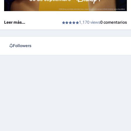
Leer más...
1,170 views
0 comentarios
Followers