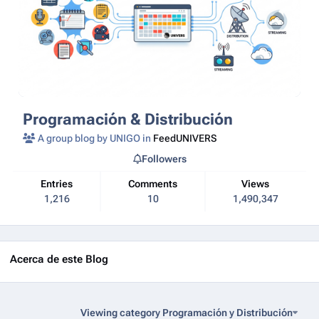
Programación & Distribución
A group blog by UNIGO in
FeedUNIVERS
Followers
Entries
Comments
Views
1,216
10
1,490,347
Acerca de este Blog
Viewing category Programación y Distribución