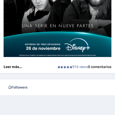
Leer más...
916 views
0 comentarios
Followers