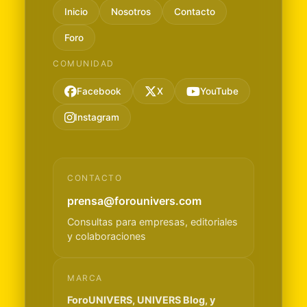
Inicio
Nosotros
Contacto
Foro
COMUNIDAD
Facebook
X
YouTube
Instagram
CONTACTO
prensa@forounivers.com
Consultas para empresas, editoriales
y colaboraciones
MARCA
ForoUNIVERS, UNIVERS Blog, y