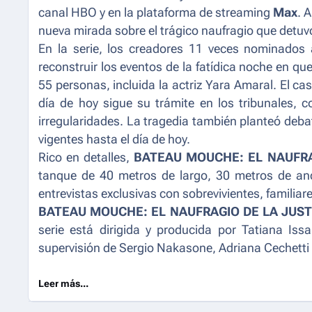
canal HBO y en la plataforma de streaming
Max
. 
nueva mirada sobre el trágico naufragio que detuvo
En la serie, los creadores 11 veces nominados
reconstruir los eventos de la fatídica noche en qu
55 personas, incluida la actriz Yara Amaral. El ca
día de hoy sigue su trámite en los tribunales, 
irregularidades. La tragedia también planteó deba
vigentes hasta el día de hoy.
Rico en detalles,
BATEAU MOUCHE: EL NAUFRA
tanque de 40 metros de largo, 30 metros de a
entrevistas exclusivas con sobrevivientes, familia
BATEAU MOUCHE: EL NAUFRAGIO DE LA JUST
serie está dirigida y producida por Tatiana I
supervisión de Sergio Nakasone, Adriana Cechetti 
Leer más...