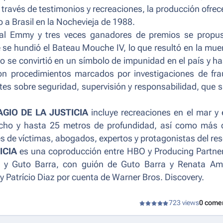
A través de testimonios y recreaciones, la producción ofre
 a Brasil en la Nochevieja de 1988.
 al Emmy y tres veces ganadores de premios se propus
e se hundió el Bateau Mouche IV, lo que resultó en la mue
so se convirtió en un símbolo de impunidad en el país y ha
con procedimientos marcados por investigaciones de fr
tes sobre seguridad, supervisión y responsabilidad, que 
GIO DE LA JUSTICIA
incluye recreaciones en el mar y
ncho y hasta 25 metros de profundidad, así como más 
res de víctimas, abogados, expertos y protagonistas del res
ICIA
es una coproducción entre HBO y Producing Partner
ssa y Guto Barra, con guión de Guto Barra y Renata Am
y Patrício Diaz por cuenta de Warner Bros. Discovery.
723 views
0 come