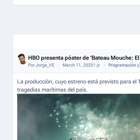
Entries in this blog
HBO presenta póster de 'Bateau Mouche: El N
Por
Jorge_VE
March 11, 2025
1 yr
Programación y 
La producción, cuyo estreno está previsto para el 
tragedias marítimas del país.