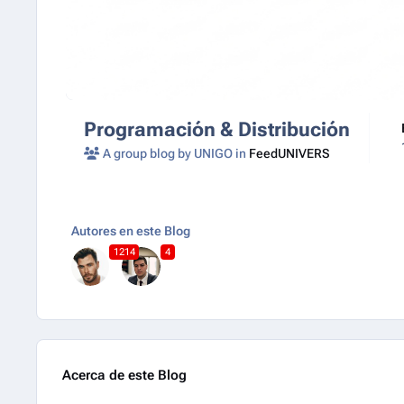
Programación & Distribución
A group blog by UNIGO in
FeedUNIVERS
Autores en este Blog
1214
4
Acerca de este Blog