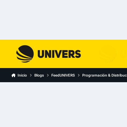
Skip to content
Inicio
Blogs
FeedUNIVERS
Programación & Distribuc