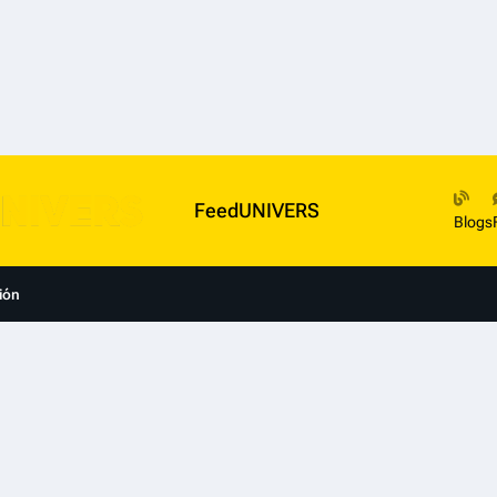
FeedUNIVERS
Blogs
ión