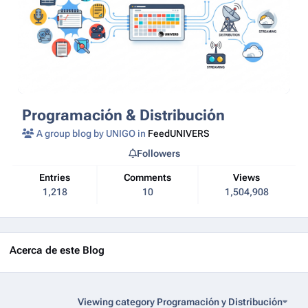
Programación & Distribución
A group blog by UNIGO in
FeedUNIVERS
Followers
Entries
Comments
Views
1,218
10
1,504,908
Acerca de este Blog
Viewing category Programación y Distribución