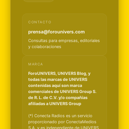
CONTACTO
prensa@forounivers.com
Consultas para empresas, editoriales
y colaboraciones
MARCA
ForoUNIVERS, UNIVERS Blog, y
todas las marcas de UNIVERS
contenidas aquí son marca
comerciales de UNIVERS Group S.
de R. L. de C.V. y/o compañías
afiliadas a UNIVERS Group
(*) Conecta Radios es un servicio
proporcionado por ConectaMedios
S.A. y es independiente de UNIVERS