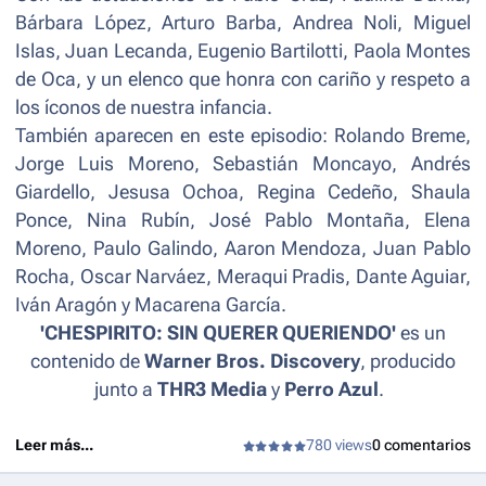
Bárbara López, Arturo Barba, Andrea Noli, Miguel
Islas, Juan Lecanda, Eugenio Bartilotti, Paola Montes
de Oca, y un elenco que honra con cariño y respeto a
los íconos de nuestra infancia.
También aparecen en este episodio: Rolando Breme,
Jorge Luis Moreno, Sebastián Moncayo, Andrés
Giardello, Jesusa Ochoa, Regina Cedeño, Shaula
Ponce, Nina Rubín, José Pablo Montaña, Elena
Moreno, Paulo Galindo, Aaron Mendoza, Juan Pablo
Rocha, Oscar Narváez, Meraqui Pradis, Dante Aguiar,
Iván Aragón y Macarena García.
'CHESPIRITO: SIN QUERER QUERIENDO'
es un
contenido de
Warner Bros. Discovery
, producido
junto a
THR3 Media
y
Perro Azul
.
Leer más...
780 views
0 comentarios