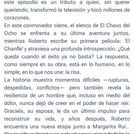
este episodio es un tributo a quien, sin querer
queriendo, transformó la televisión y tocó millones de
corazones.
En este conmovedor cierre, el elenco de
El Chavo del
Ocho
se enfrenta a su última aventura juntos,
mientras Roberto escribe su primera película: 'El
Chanfle' y atraviesa una profunda introspección. ¿Qué
queda cuando el éxito ya no basta? La respuesta,
como siempre en su obra, está en lo humano, en lo
simple, en lo que nos une: la risa.
La historia muestra momentos difíciles —rupturas,
despedidas, conflictos— pero también revela la
resiliencia de un hombre que, incluso en medio del
dolor, nunca dejó de creer en el poder de hacer reír.
Graciela, su esposa, le da un último impulso para
reconstruir su vida, y años después, Roberto
encuentra una nueva etapa junto a Margarita Ruiz,