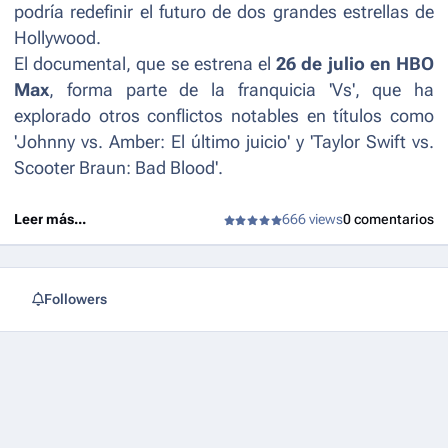
podría redefinir el futuro de dos grandes estrellas de
Hollywood.
El documental, que se estrena el
26 de julio en HBO
Max
, forma parte de la franquicia 'Vs', que ha
explorado otros conflictos notables en títulos como
'
Johnny vs. Amber: El último juicio'
y '
Taylor Swift vs.
Scooter Braun: Bad Blood'
.
Leer más...
666 views
0 comentarios
Followers