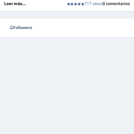
Leer más...
717 views
0 comentarios
Followers