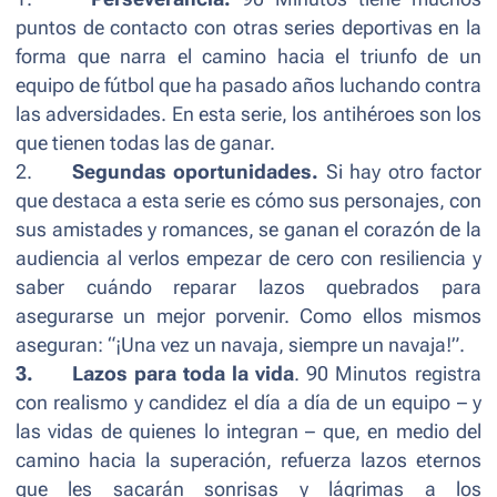
puntos de contacto con otras series deportivas en la
forma que narra el camino hacia el triunfo de un
equipo de fútbol que ha pasado años luchando contra
las adversidades. En esta serie, los antihéroes son los
que tienen todas las de ganar.
2.
Segundas oportunidades.
Si hay otro factor
que destaca a esta serie es cómo sus personajes, con
sus amistades y romances, se ganan el corazón de la
audiencia al verlos empezar de cero con resiliencia y
saber cuándo reparar lazos quebrados para
asegurarse un mejor porvenir. Como ellos mismos
aseguran:
“¡Una vez un navaja, siempre un navaja!”
.
3.
Lazos para toda la vida
.
90 Minutos
registra
con realismo y candidez el día a día de un equipo – y
las vidas de quienes lo integran – que, en medio del
camino hacia la superación, refuerza lazos eternos
que les sacarán sonrisas y lágrimas a los