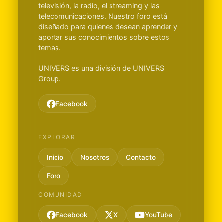
televisión, la radio, el streaming y las
telecomunicaciones. Nuestro foro está
diseñado para quienes desean aprender y
aportar sus conocimientos sobre estos
temas.
UNIVERS es una división de UNIVERS
Group.
Facebook
EXPLORAR
Inicio
Nosotros
Contacto
Foro
COMUNIDAD
Facebook
X
YouTube