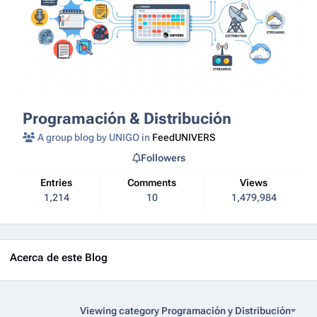
Programación & Distribución
A group blog by UNIGO in
FeedUNIVERS
Followers
Entries
Comments
Views
1,214
10
1,479,984
Acerca de este Blog
Viewing category Programación y Distribución