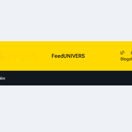
FeedUNIVERS
Blogs
ión