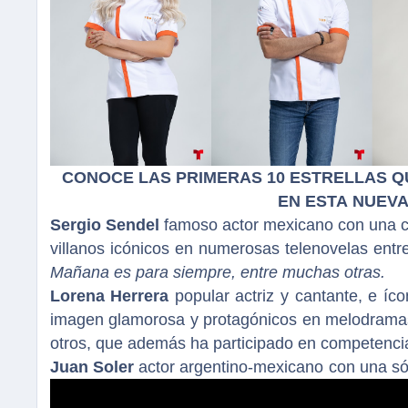
CONOCE LAS PRIMERAS 10 ESTRELLAS Q
EN ESTA NUEVA
Sergio Sendel
famoso actor mexicano con una car
villanos icónicos en numerosas telenovelas ent
Mañana es para siempre, entre muchas otras.
Lorena Herrera
popular actriz y cantante, e íc
imagen glamorosa y protagónicos en melodram
otros, que además ha participado en competenci
Juan Soler
actor argentino-mexicano con una sóli
brillado en producciones como
Marido en alquile