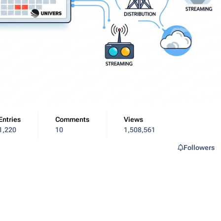
Entries
Comments
Views
1,220
10
1,508,561
Followers