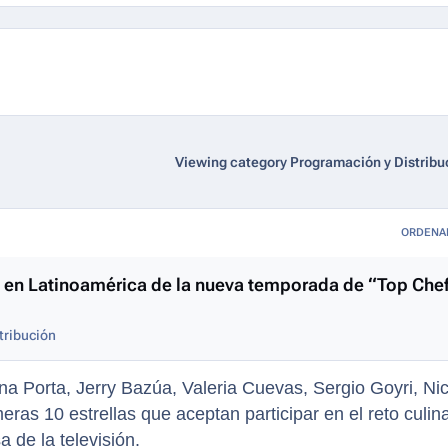
Viewing category Programación y Distribu
ORDENA
o en Latinoamérica de la nueva temporada de “Top Chef
tribución
na Porta, Jerry Bazúa, Valeria Cuevas, Sergio Goyri, Ni
ras 10 estrellas que aceptan participar en el reto culina
 de la televisión.