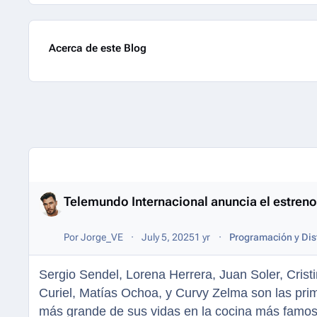
Acerca de este Blog
Entries in this blog
Telemundo Internacional anuncia el estren
Por
Jorge_VE
July 5, 2025
1 yr
Programación y Dis
Sergio Sendel, Lorena Herrera, Juan Soler, Cristi
Curiel, Matías Ochoa, y Curvy Zelma son las prime
más grande de sus vidas en la cocina más famosa