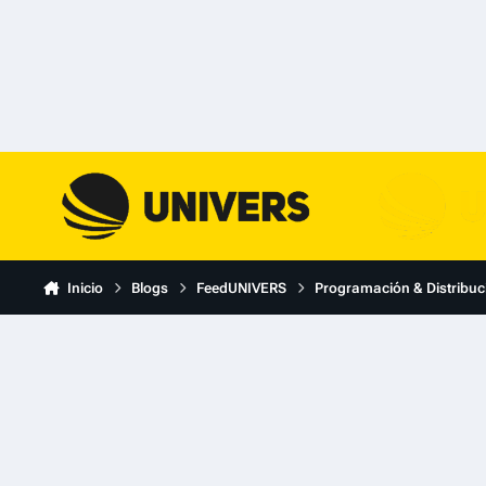
Skip to content
Inicio
Blogs
FeedUNIVERS
Programación & Distribuc