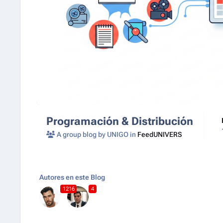
Programación & Distribución
A group blog by UNIGO in
FeedUNIVERS
Autores en este Blog
1216
4