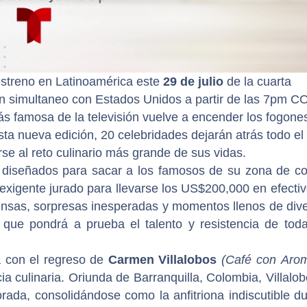
streno en Latinoamérica este
29 de julio
de la cuarta
n simultaneo con Estados Unidos a partir de las 7pm CO
famosa de la televisión vuelve a encender los fogone
ta nueva edición, 20 celebridades dejarán atrás todo el
rse al reto culinario más grande de sus vidas.
 diseñados para sacar a los famosos de su zona de con
 exigente jurado para llevarse los US$200,000 en efectiv
tensas, sorpresas inesperadas y momentos llenos de div
que pondrá a prueba el talento y resistencia de toda
 con el regreso de
Carmen Villalobos
(Café con Aro
 culinaria. Oriunda de Barranquilla, Colombia, Villalo
ada, consolidándose como la anfitriona indiscutible du