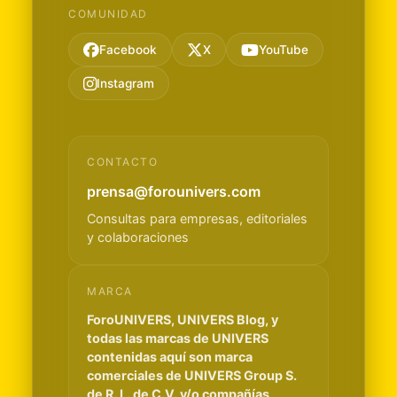
COMUNIDAD
Facebook
X
YouTube
Instagram
CONTACTO
prensa@forounivers.com
Consultas para empresas, editoriales
y colaboraciones
MARCA
ForoUNIVERS, UNIVERS Blog, y
todas las marcas de UNIVERS
contenidas aquí son marca
comerciales de UNIVERS Group S.
de R. L. de C.V. y/o compañías