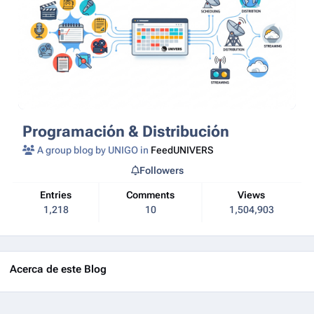
Programación & Distribución
A group blog by UNIGO in
FeedUNIVERS
Followers
Entries
Comments
Views
1,218
10
1,504,903
Acerca de este Blog