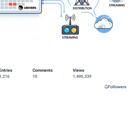
Entries
Comments
Views
1,216
10
1,495,339
Followers