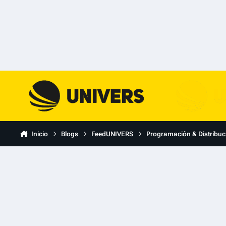
Skip to content
Inicio
Blogs
FeedUNIVERS
Programación & Distribuc