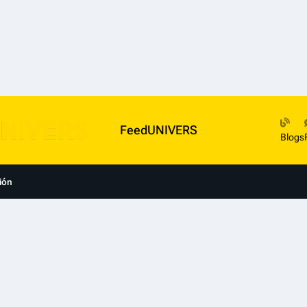
FeedUNIVERS
Blogs
ión