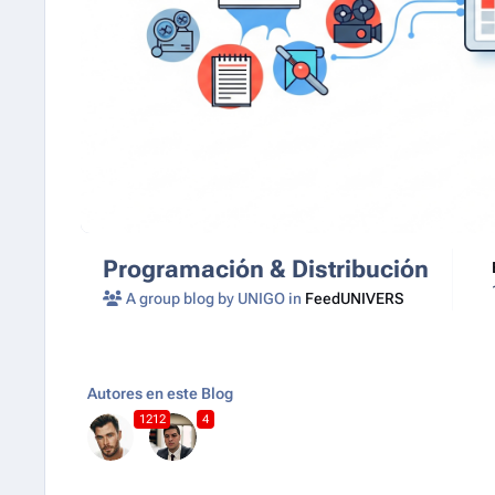
Programación & Distribución
A group blog by UNIGO in
FeedUNIVERS
Autores en este Blog
1212
4