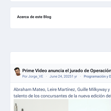
Acerca de este Blog
Entries in this blog
Prime Video anuncia el jurado de Operación
Por
Jorge_VE
June 24, 2025
1 yr
Programación y D
Abraham Mateo, Leire Martínez, Guille Milkyway y 
talento de los concursantes de la nueva edición d