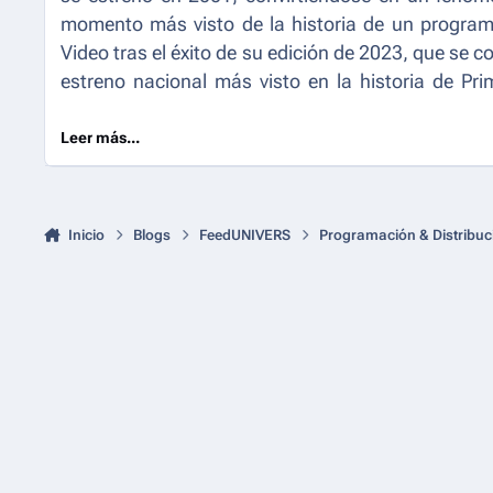
momento más visto de la historia de un program
Video tras el éxito de su edición de 2023, que se c
estreno nacional más visto en la historia de Pr
suscripciones nuevas ha generado desde el lanzam
Leer más...
Inicio
Blogs
FeedUNIVERS
Programación & Distribuc