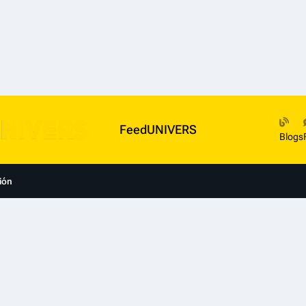
FeedUNIVERS
Blogs
ión