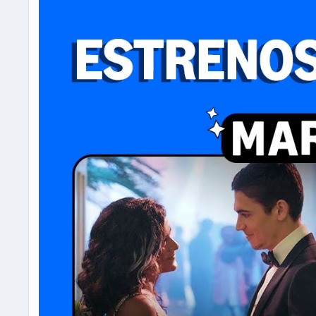
Carjackers - estreno 28 de marzo