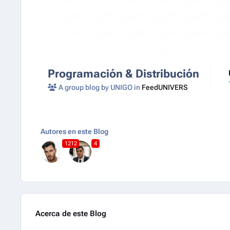
Programación & Distribución
A group blog by UNIGO in
FeedUNIVERS
Autores en este Blog
1212
4
Acerca de este Blog