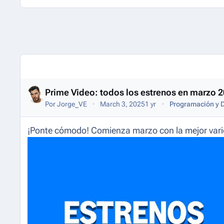
Entries in this blog
Prime Video: todos los estrenos en marzo 
Por
Jorge_VE
March 3, 2025
1 yr
Programación y D
¡Ponte cómodo! Comienza marzo con la mejor varied