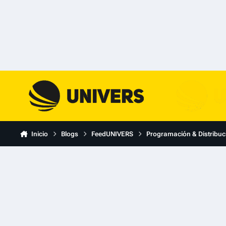
Skip to content
Inicio
Blogs
FeedUNIVERS
Programación & Distribuc