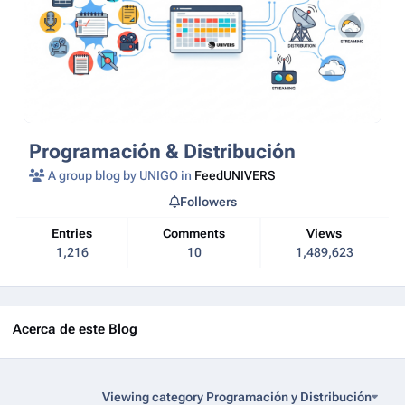
Programación & Distribución
A group blog by UNIGO in
FeedUNIVERS
Followers
Entries
Comments
Views
1,216
10
1,489,623
Acerca de este Blog
Viewing category Programación y Distribución