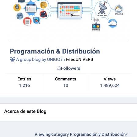
Programación & Distribución
A group blog by UNIGO in
FeedUNIVERS
Followers
Entries
Comments
Views
1,216
10
1,489,624
Acerca de este Blog
Viewing category Programación y Distribución