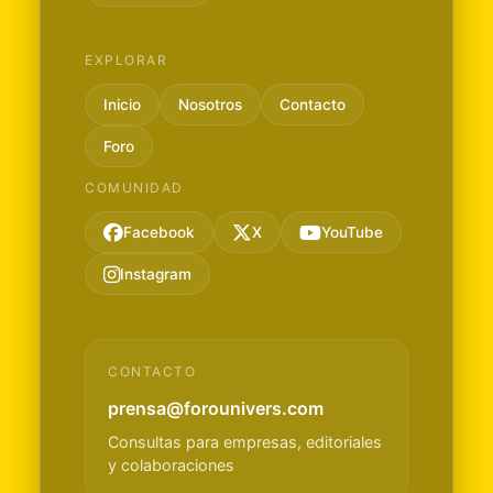
EXPLORAR
Inicio
Nosotros
Contacto
Foro
COMUNIDAD
Facebook
X
YouTube
Instagram
CONTACTO
prensa@forounivers.com
Consultas para empresas, editoriales
y colaboraciones