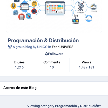
Programación & Distribución
A group blog by UNIGO in
FeedUNIVERS
Followers
Entries
Comments
Views
1,216
10
1,489,181
Acerca de este Blog
Viewing category Programación y Distribución