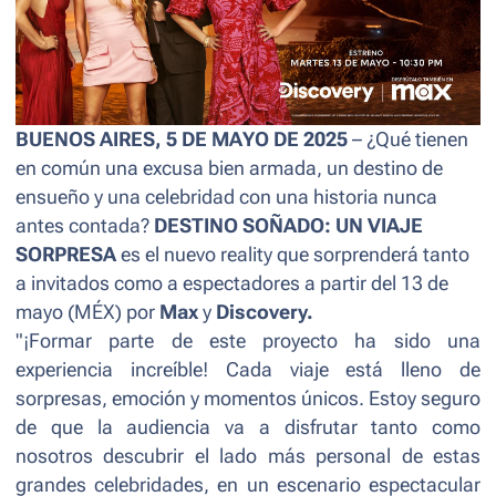
BUENOS AIRES, 5 DE MAYO DE 2025
– ¿Qué tienen
en común una excusa bien armada, un destino de
ensueño y una celebridad con una historia nunca
antes contada?
DESTINO SOÑADO: UN VIAJE
SORPRESA
es el nuevo reality que sorprenderá tanto
a invitados como a espectadores a partir del 13 de
mayo (MÉX) por
Max
y
Discovery.
"¡Formar parte de este proyecto ha sido una
experiencia increíble! Cada viaje está lleno de
sorpresas, emoción y momentos únicos. Estoy seguro
de que la audiencia va a disfrutar tanto como
nosotros descubrir el lado más personal de estas
grandes celebridades, en un escenario espectacular