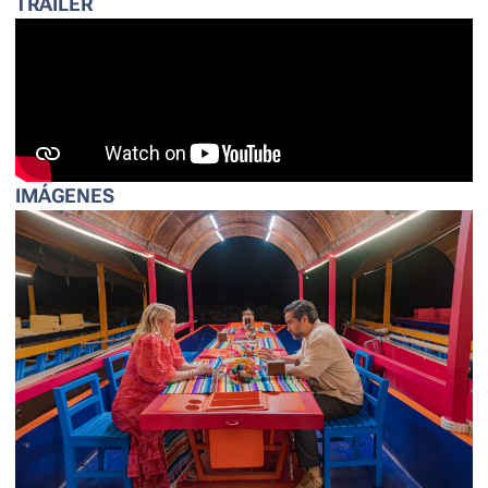
TRÁILER
IMÁGENES