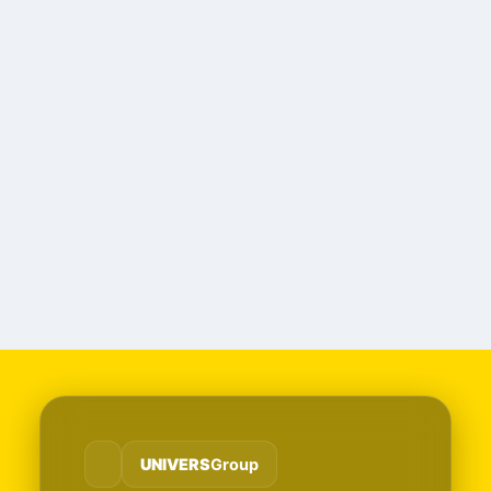
UNIVERS
Group