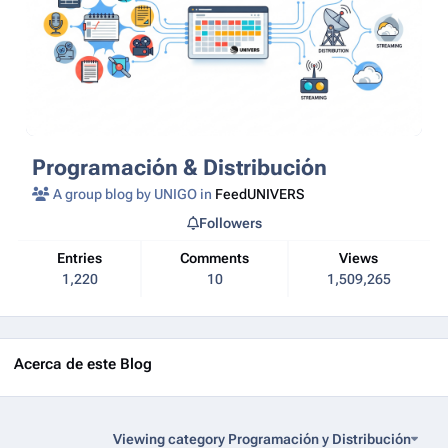
Programación & Distribución
A group blog by UNIGO in
FeedUNIVERS
Followers
Entries
Comments
Views
1,220
10
1,509,265
Acerca de este Blog
Viewing category Programación y Distribución