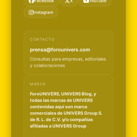
Facebook
X
YouTube
Instagram
CONTACTO
prensa@forounivers.com
Consultas para empresas, editoriales
y colaboraciones
MARCA
ForoUNIVERS, UNIVERS Blog, y
todas las marcas de UNIVERS
contenidas aquí son marca
comerciales de UNIVERS Group S.
de R. L. de C.V. y/o compañías
afiliadas a UNIVERS Group