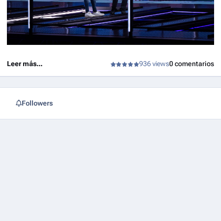
Leer más...
936 views
0 comentarios
Followers