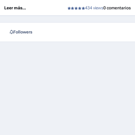
Leer más...
434 views
0 comentarios
Followers