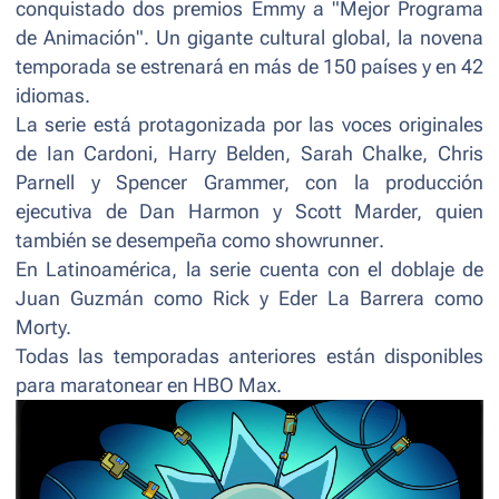
conquistado dos premios Emmy a "Mejor Programa
de Animación". Un gigante cultural global, la novena
temporada se estrenará en más de 150 países y en 42
idiomas.
La serie está protagonizada por las voces originales
de Ian Cardoni, Harry Belden, Sarah Chalke, Chris
Parnell y Spencer Grammer, con la producción
ejecutiva de Dan Harmon y Scott Marder, quien
también se desempeña como
showrunner
.
En Latinoamérica, la serie cuenta con el doblaje de
Juan Guzmán como Rick y Eder La Barrera como
Morty.
Todas las temporadas anteriores están disponibles
para maratonear en HBO Max.