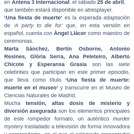
en
Antena 3 Internacional
: el sábado
25 de abril
,
que también estará disponible en atresplayer.
‘Una fiesta de muerte’
es la esperada adaptación
de
‘A party to die for’
que, en esta versión en
español, cuenta con
Àngel Llàcer
como maestro de
ceremonias.
Marta Sánchez, Bertín Osborne, Antonio
Resines, Glòria Serra, Ana Peleteiro, Alberto
Chicote y Esperansa Grasia
son las siete
celebrities que participan en este primer episodio,
que lleva como título
‘Una fiesta de muerte:
muerte en el museo’
y transcurre en el Museo de
Ciencias Naturales de Madrid.
Mucha
tensión, altas dosis de misterio y
diversión asegurada
son los elementos principales
de este rompedor formato, un auténtico
murder
mystery
trasladado a televisión de forma innovadora