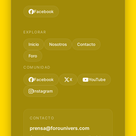
Facebook
EXPLORAR
Inicio
Nosotros
Contacto
Foro
COMUNIDAD
Facebook
X
YouTube
Instagram
CONTACTO
prensa@forounivers.com