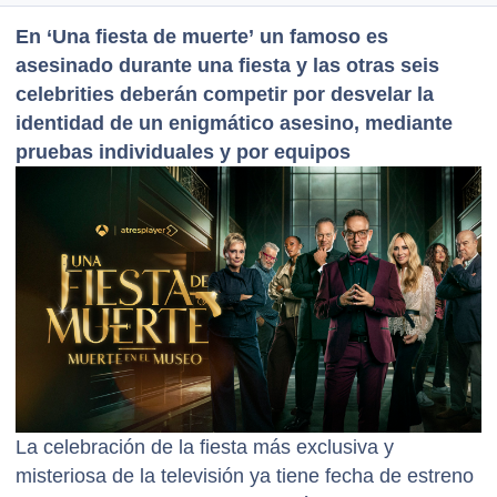
En ‘Una fiesta de muerte’ un famoso es
asesinado durante una fiesta y las otras seis
celebrities deberán competir por desvelar la
identidad de un enigmático asesino, mediante
pruebas individuales y por equipos
La celebración de la fiesta más exclusiva y
misteriosa de la televisión ya tiene fecha de estreno