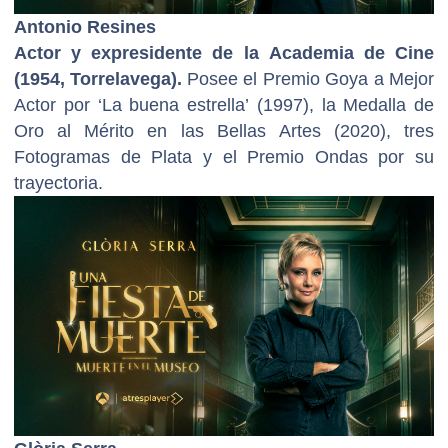
Antonio Resines
Actor y expresidente de la Academia de Cine
(1954, Torrelavega).
Posee el Premio Goya a Mejor
Actor por ‘La buena estrella’ (1997), la Medalla de
Oro al Mérito en las Bellas Artes (2020), tres
Fotogramas de Plata y el Premio Ondas por su
trayectoria.