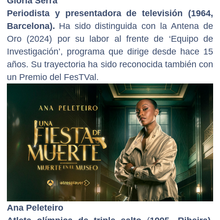
Glòria Serra
Periodista y presentadora de televisión (1964,
Barcelona).
Ha sido distinguida con la Antena de
Oro (2024) por su labor al frente de ‘Equipo de
Investigación’, programa que dirige desde hace 15
años. Su trayectoria ha sido reconocida también con
un Premio del FesTVal.
Ana Peleteiro