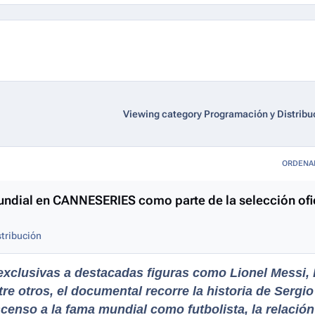
Viewing category Programación y Distribu
ORDENA
undial en CANNESERIES como parte de la selección ofi
tribución
 exclusivas a destacadas figuras como Lionel Messi,
re otros, el documental recorre la historia de Sergio
censo a la fama mundial como futbolista, la relació