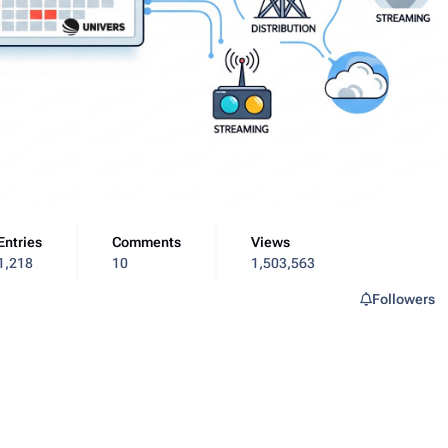
Entries
Comments
Views
1,218
10
1,503,563
Followers