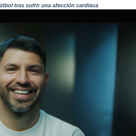
útbol tras sufrir una afección cardíaca