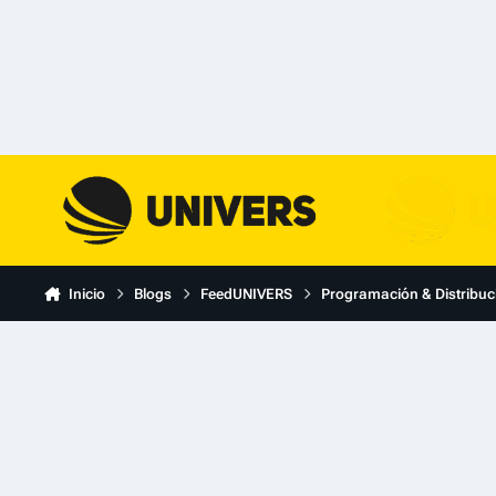
Skip to content
Inicio
Blogs
FeedUNIVERS
Programación & Distribuc