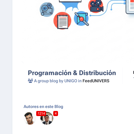
Programación & Distribución
A group blog by UNIGO in
FeedUNIVERS
Autores en este Blog
1214
4