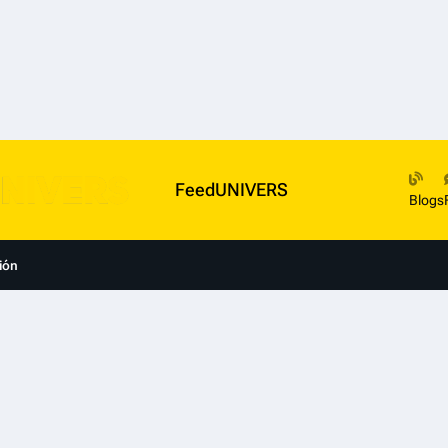
FeedUNIVERS
Blogs
ión