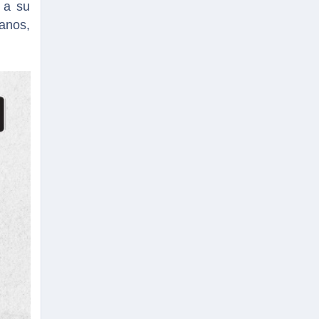
s a su
anos,